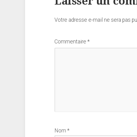
Laisser un co
Votre adresse e-mail ne sera pas pu
Commentaire
*
Nom
*