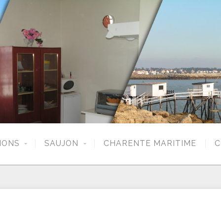
IONS
SAUJON
CHARENTE MARITIME
C