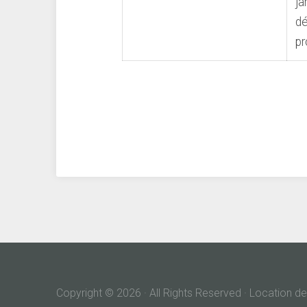
ja
dé
pr
Copyright © 2026 · All Rights Reserved · Location 