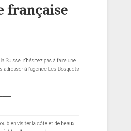
e française
la Suisse, n’hésitez pas à faire une
ous adresser à l’agence Les Bosquets
———
u bien visiter la côte et de beaux