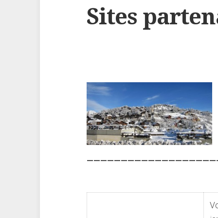
Sites parte
———————————————————
Vo