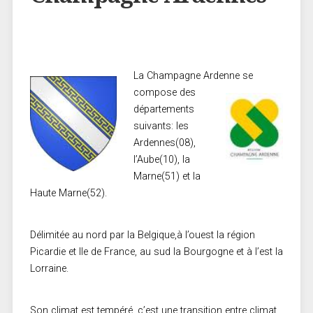
La Champagne Ardenne
se
compose des
départements
suivants: les
Ardennes(08),
l’Aube(10), la
Marne(51) et la
Haute Marne(52).
Délimitée au nord par la Belgique,à l’ouest la région
Picardie et Ile de France, au sud la Bourgogne et à l’est la
Lorraine.
Son climat est tempéré, c’est une transition entre climat