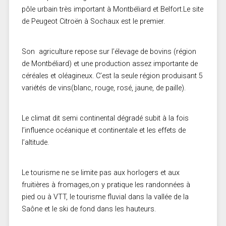
pôle urbain très important à Montbéliard et Belfort.Le site
de Peugeot Citroën à Sochaux est le premier.
Son agriculture repose sur l’élevage de bovins (région
de Montbéliard) et une production assez importante de
céréales et oléagineux. C’est la seule région produisant 5
variétés de vins(blanc, rouge, rosé, jaune, de paille).
Le climat dit semi continental dégradé subit à la fois
l’influence océanique et continentale et les effets de
l’altitude.
Le tourisme ne se limite pas aux horlogers et aux
fruitières à fromages,on y pratique les randonnées à
pied ou à VTT, le tourisme fluvial dans la vallée de la
Saône et le ski de fond dans les hauteurs.