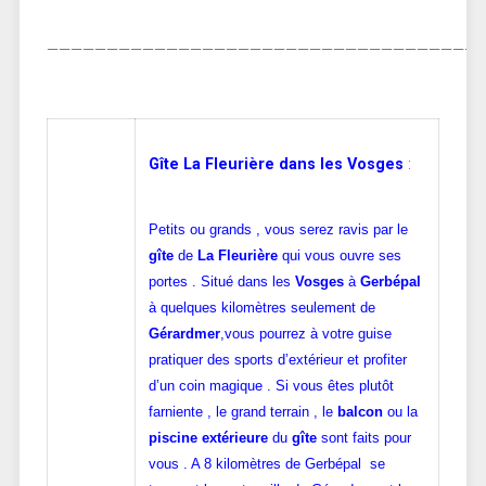
————————————————————————————————————
Gîte La Fleurière dans les Vosges
:
Petits ou grands , vous serez ravis par le
gîte
de
La Fleurière
qui vous ouvre ses
portes . Situé dans les
Vosges
à
Gerbépal
à quelques kilomètres seulement de
Gérardmer
,vous pourrez à votre guise
pratiquer des sports d’extérieur et profiter
d’un coin magique . Si vous êtes plutôt
farniente , le grand terrain , le
balcon
ou la
piscine extérieure
du
gîte
sont faits pour
vous . A 8 kilomètres de Gerbépal se