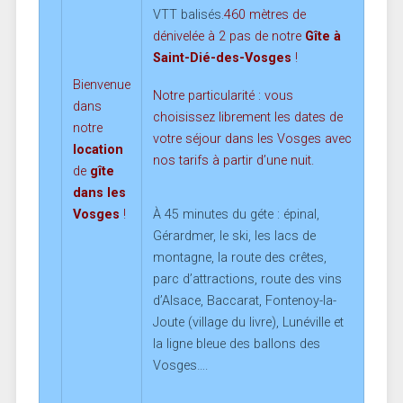
VTT balisés.
460 mètres de
dénivelée à 2 pas de notre
Gîte à
Saint-Dié-des-Vosges
!
Bienvenue
Notre particularité : vous
dans
choisissez librement les dates de
notre
votre séjour dans les Vosges avec
location
nos tarifs à partir d’une nuit.
de
gîte
dans les
Vosges
!
À 45 minutes du géte : épinal,
Gérardmer, le ski, les lacs de
montagne, la route des crêtes,
parc d’attractions, route des vins
d’Alsace, Baccarat, Fontenoy-la-
Joute (village du livre), Lunéville et
la ligne bleue des ballons des
Vosges….