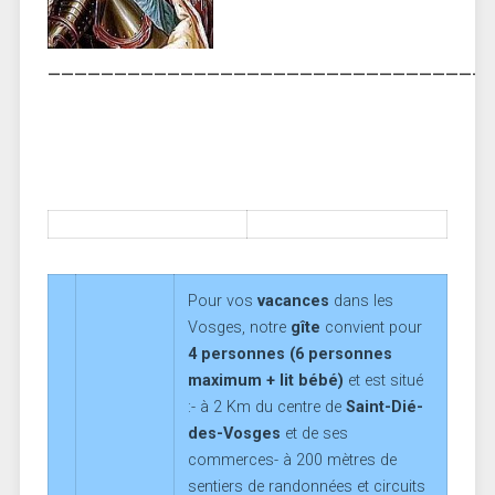
—————————————————————————————————
Pour vos
vacances
dans les
Vosges, notre
gîte
convient pour
4 personnes (6 personnes
maximum + lit bébé)
et est situé
:- à 2 Km du centre de
Saint-Dié-
des-Vosges
et de ses
commerces- à 200 mètres de
sentiers de randonnées et circuits