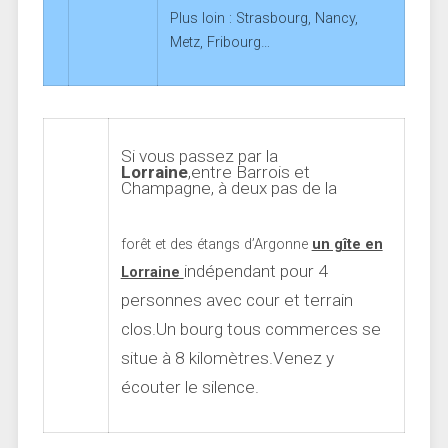
Plus loin : Strasbourg, Nancy,
Metz, Fribourg…
Si vous passez par la
Lorraine
,entre Barrois et
Champagne, à deux pas de la
forêt et des étangs d’Argonne
un gîte en
indépendant pour 4
Lorraine
personnes avec cour et terrain
clos.Un bourg tous commerces se
situe à 8 kilomètres.Venez y
écouter le silence.