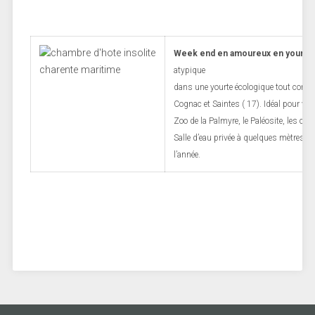
Week end en amoureux en yourte
atypique
dans une yourte écologique tout confort
Cognac et Saintes ( 17). Idéal pour visi
Zoo de la Palmyre,
le Paléosite, les ch
Salle d’eau privée à quelques mètres, ch
l’année.