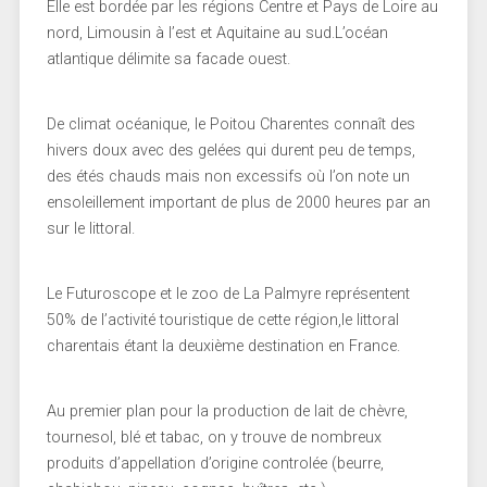
Elle est bordée par les régions Centre et Pays de Loire au
nord, Limousin à l’est et Aquitaine au sud.L’océan
atlantique délimite sa facade ouest.
De climat océanique, le Poitou Charentes connaît des
hivers doux avec des gelées qui durent peu de temps,
des étés chauds mais non excessifs où l’on note un
ensoleillement important de plus de 2000 heures par an
sur le littoral.
Le Futuroscope et le zoo de La Palmyre représentent
50% de l’activité touristique de cette région,le littoral
charentais étant la deuxième destination en France.
Au premier plan pour la production de lait de chèvre,
tournesol, blé et tabac, on y trouve de nombreux
produits d’appellation d’origine controlée (beurre,