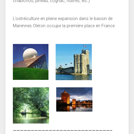
chabichou, pineau, cognac, huîtres, etc.).
L’ostréiculture en pleine expansion dans le bassin de
Marennes Oléron occupe la première place en France.
———————————————————————————–