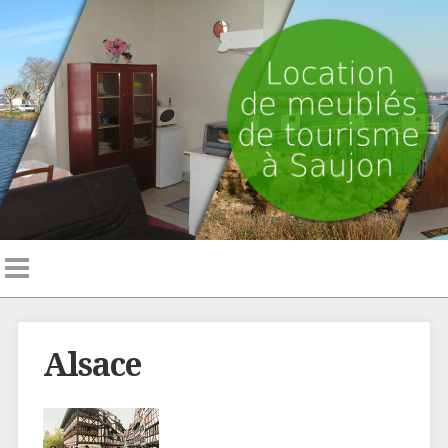
Alsace