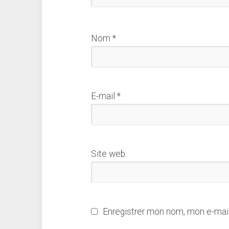
Nom
*
E-mail
*
Site web
Enregistrer mon nom, mon e-mail