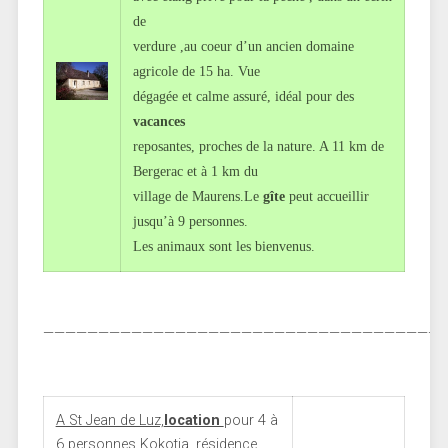
de
verdure ,au coeur d’un ancien domaine
agricole de 15 ha. Vue
dégagée et calme assuré, idéal pour des
vacances
reposantes, proches de la nature. A 11 km de
Bergerac et à 1 km du
village de Maurens.Le
gîte
peut accueillir
jusqu’à 9 personnes.
Les animaux sont les bienvenus.
————————————————————————————————————
A St Jean de Luz,
location
pour 4 à
6 personnes Kokotia, résidence