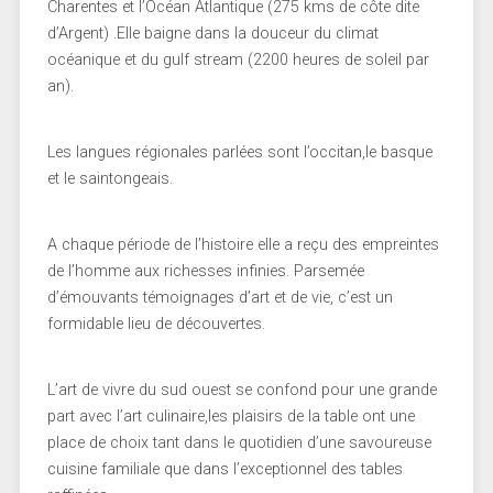
Charentes et l’Océan Atlantique (275 kms de côte dite
d’Argent) .Elle baigne dans la douceur du climat
océanique et du gulf stream (2200 heures de soleil par
an).
Les langues régionales parlées sont l’occitan,le basque
et le saintongeais.
A chaque période de l’histoire elle a reçu des empreintes
de l’homme aux richesses infinies. Parsemée
d’émouvants témoignages d’art et de vie, c’est un
formidable lieu de découvertes.
L’art de vivre du sud ouest se confond pour une grande
part avec l’art culinaire,les plaisirs de la table ont une
place de choix tant dans le quotidien d’une savoureuse
cuisine familiale que dans l’exceptionnel des tables