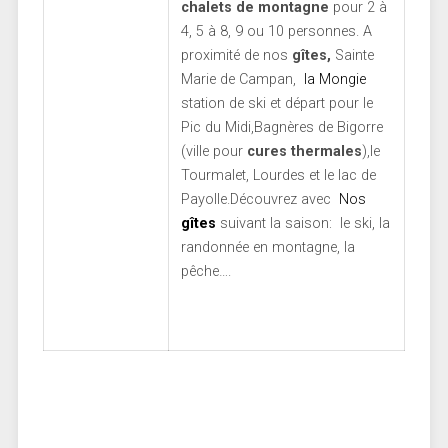
chalets de montagne
pour 2 à
4, 5 à 8, 9 ou 10 personnes. A
proximité de nos
gîtes,
Sainte
Marie de Campan,
la Mongie
station de ski et départ pour le
Pic du Midi,Bagnères de Bigorre
(ville pour
cures thermales
),le
Tourmalet, Lourdes et le lac de
Payolle.Découvrez avec
Nos
gîtes
suivant la saison: le ski, la
randonnée en montagne, la
pêche….