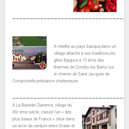
—————————————————————————————————
A Helette au pays basque,dans un
village attaché à ses traditions,les
gîtes Baïgura à 15 kms des
thermes de Combo les Bains sur
le chemin de Saint Jacques de
Compostelle,ambiance chaleureuse.
—————————————————————————————————
A La Bastide Clairence, village du
XIV ème siècle, classé l’un « des
plus beaux de France » situé dans
un écrin de verdure entre Océan et