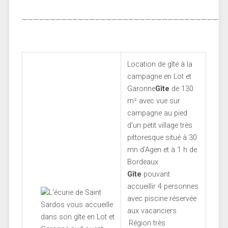
————————————————————————————————————
Location de gîte à la
campagne en Lot et
Garonne
Gîte
de 130
m² avec vue sur
campagne au pied
d’un petit village très
pittoresque situé à 30
mn d’Agen et à 1 h de
Bordeaux
Gîte
pouvant
accueillir 4 personnes
avec piscine réservée
aux vacanciers
.Région très