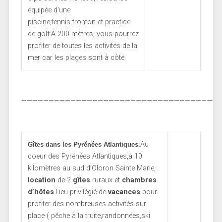
équipée d’une
piscine,tennis,fronton et practice
de golf.A 200 mètres, vous pourrez
profiter de toutes les activités de la
mer car les plages sont à côté.
————————————————————————————————————
Au
Gîtes
dans les Pyrénées Atlantiques.
coeur des Pyrénées Atlantiques,à 10
kilomètres au sud d’Oloron Sainte Marie,
location
de 2
gîtes
ruraux et
chambres
d’hôtes
.Lieu privilégié de
vacances
pour
profiter des nombreuses activités sur
place ( pêche à la truite,randonnées,ski