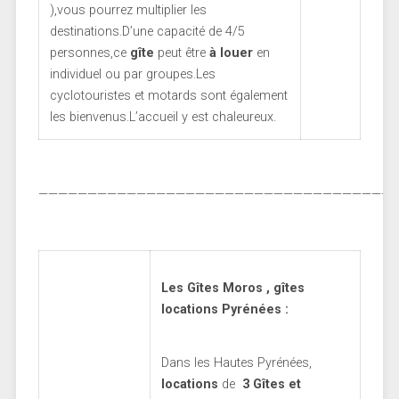
),vous pourrez multiplier les
destinations.D’une capacité de 4/5
personnes,ce
gîte
peut être
à louer
en
individuel ou par groupes.Les
cyclotouristes et motards sont également
les bienvenus.L’accueil y est chaleureux.
————————————————————————————————————
Les Gîtes Moros , gîtes
locations Pyrénées :
Dans les Hautes Pyrénées,
locations
de
3
Gîtes et