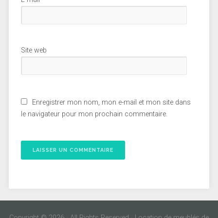
Site web
Enregistrer mon nom, mon e-mail et mon site dans
le navigateur pour mon prochain commentaire.
Copyright © 2026 · All Rights Reserved · Location de meublés de