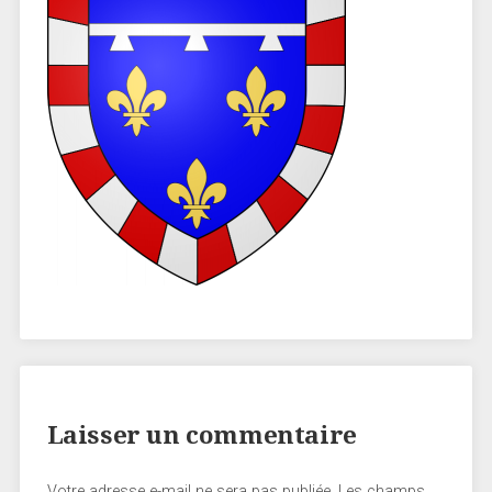
Laisser un commentaire
Votre adresse e-mail ne sera pas publiée.
Les champs