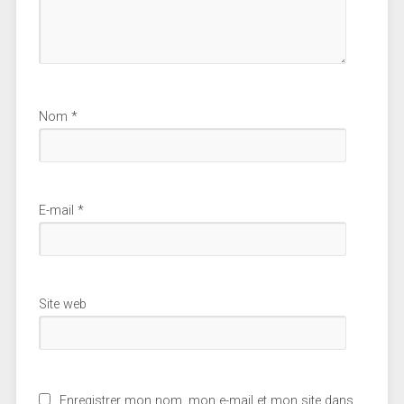
Nom
*
E-mail
*
Site web
Enregistrer mon nom, mon e-mail et mon site dans