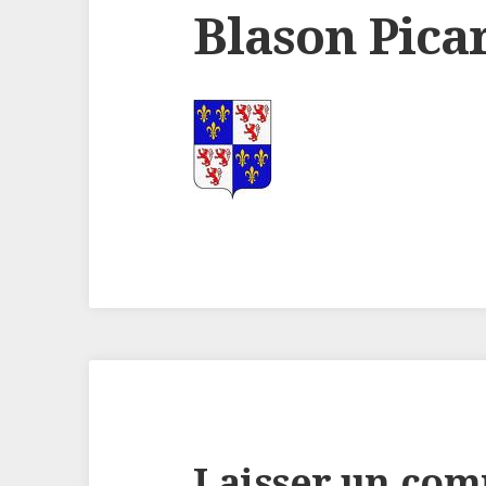
Blason Pica
Laisser un co