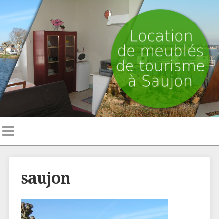
saujon