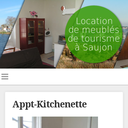
Appt-Kitchenette