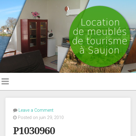
Leave a Comment
Posted on juin 29, 2010
P1030960