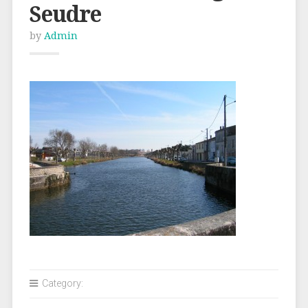
Seudre
by
Admin
Category: