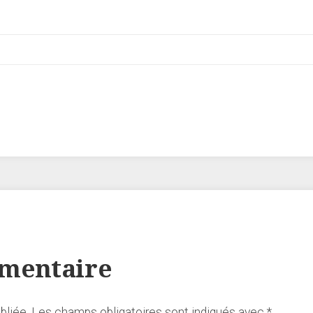
mmentaire
bliée.
Les champs obligatoires sont indiqués avec
*